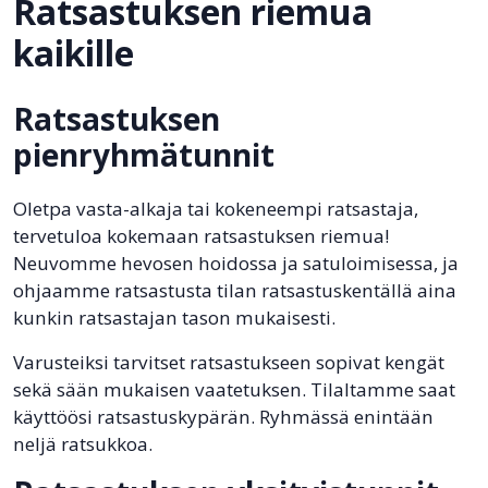
Ratsastuksen riemua
kaikille
Ratsastuksen
pienryhmätunnit
Oletpa vasta-alkaja tai kokeneempi ratsastaja,
tervetuloa kokemaan ratsastuksen riemua!
Neuvomme hevosen hoidossa ja satuloimisessa, ja
ohjaamme ratsastusta tilan ratsastuskentällä aina
kunkin ratsastajan tason mukaisesti.
Varusteiksi tarvitset ratsastukseen sopivat kengät
sekä sään mukaisen vaatetuksen. Tilaltamme saat
käyttöösi ratsastuskypärän. Ryhmässä enintään
neljä ratsukkoa.