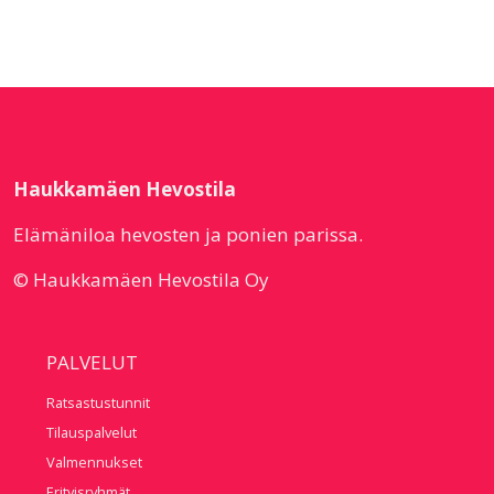
Haukkamäen Hevostila
Elämäniloa hevosten ja ponien parissa.
© Haukkamäen Hevostila Oy
PALVELUT
Ratsastustunnit
Tilauspalvelut
Valmennukset
Erityisryhmät