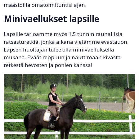
maastoilla omatoimituntisi ajan.
Minivaellukset lapsille
Lapsille tarjoamme myös 1,5 tunnin rauhallisia
ratsasturetkiä, jonka aikana vietämme evästauon.
Lapsen huoltajan tulee olla minivaelluksella
mukana. Eväät reppuun ja nauttimaan kivasta
retkestä hevosten ja ponien kanssa!